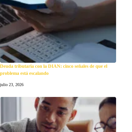
Deuda tributaria con la DIAN: cinco señales de que el
problema está escalando
julio 23, 2026