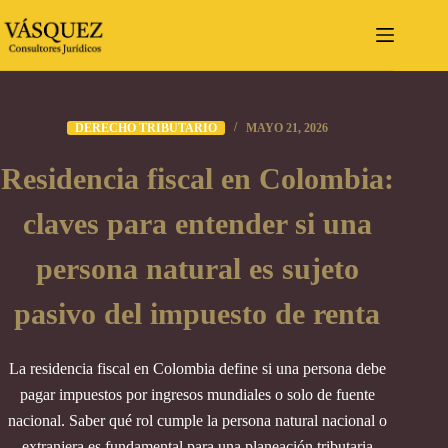
Saltar
al
contenido
DERECHO TRIBUTARIO
MAYO 21, 2026
Residencia fiscal en Colombia:
claves para entender si una
persona natural es sujeto
pasivo del impuesto de renta
La residencia fiscal en Colombia define si una persona debe
pagar impuestos por ingresos mundiales o solo de fuente
nacional. Saber qué rol cumple la persona natural nacional o
extranjera es fundamental para una planeación tributaria