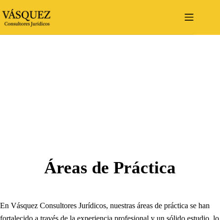
Saltar
al
contenido
Áreas de Práctica
En Vásquez Consultores Jurídicos, nuestras áreas de práctica se han
fortalecido a través de la experiencia profesional y un sólido estudio, lo