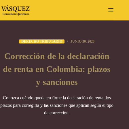
Saltar
al
contenido
DERECHO TRIBUTARIO
JUNIO 30, 2026
Corrección de la declaración
de renta en Colombia: plazos
y sanciones
Conozca cuándo queda en firme la declaración de renta, los
plazos para corregirla y las sanciones que aplican según el tipo
de corrección.