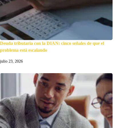
Deuda tributaria con la DIAN: cinco señales de que el
problema está escalando
julio 23, 2026