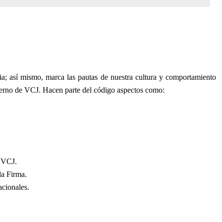
ria; así mismo, marca las pautas de nuestra cultura y comportamiento
nterno de VCJ. Hacen parte del código aspectos como:
e VCJ.
la Firma.
acionales.