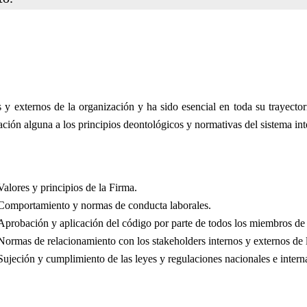
 y externos de la organización y ha sido esencial en toda su trayecto
ación alguna a los principios deontológicos y normativas del sistema i
Valores y principios de la Firma.
Comportamiento y normas de conducta laborales.
Aprobación y aplicación del código por parte de todos los miembros d
Normas de relacionamiento con los stakeholders internos y externos de 
Sujeción y cumplimiento de las leyes y regulaciones nacionales e intern