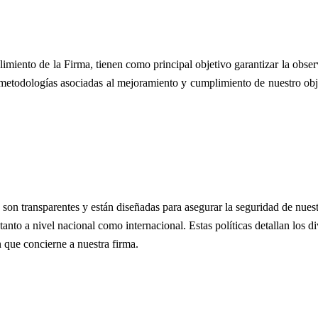
imiento de la Firma, tienen como principal objetivo garantizar la observ
metodologías asociadas al mejoramiento y cumplimiento de nuestro obje
son transparentes y están diseñadas para asegurar la seguridad de nuest
tanto a nivel nacional como internacional. Estas políticas detallan los 
 que concierne a nuestra firma.