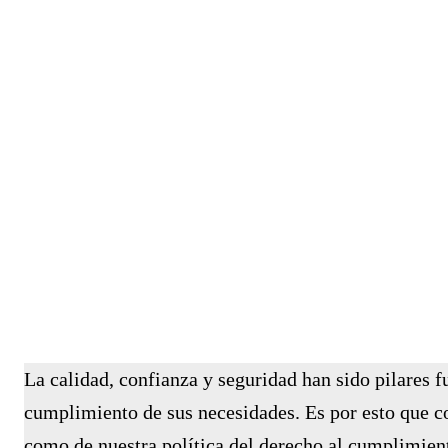
La calidad, confianza y seguridad han sido pilares 
cumplimiento de sus necesidades. Es por esto que c
como de nuestra política del derecho al cumplimien