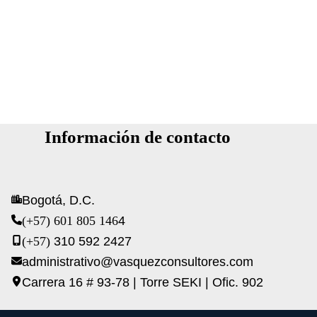
Información de contacto
Bogotá, D.C.
(+57) 601 805 146
4
(+57)
310 592 2427
administrativo@vasquezconsultores.com
Carrera 16 # 93-78 | Torre SEKI | Ofic. 902