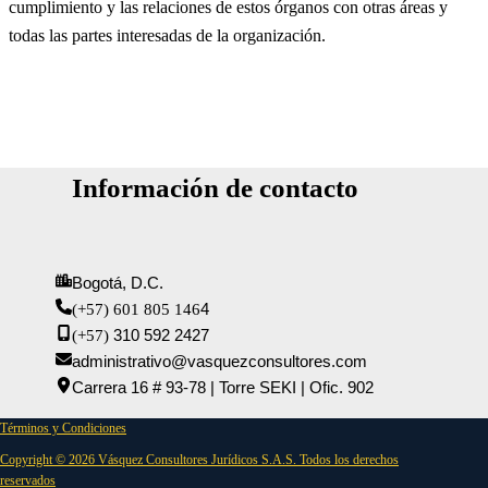
cumplimiento y las relaciones de estos órganos con otras áreas y
todas las partes interesadas de la organización.
Información de contacto
Bogotá, D.C.
4
(+57) 601 805 146
310 592 2427
(+57)
administrativo@vasquezconsultores.com
Carrera 16 # 93-78 | Torre SEKI | Ofic. 902
Términos y Condiciones
Copyright © 2026 Vásquez Consultores Jurídicos S.A.S. Todos los derechos
reservados