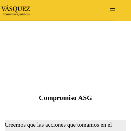
Saltar
al
contenido
Compromiso ASG
Creemos que las acciones que tomamos en el